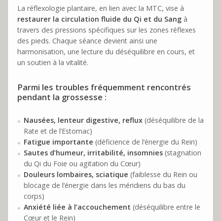
La réflexologie plantaire, en lien avec la MTC, vise à
restaurer la circulation fluide du Qi et du Sang
à
travers des pressions spécifiques sur les zones réflexes
des pieds. Chaque séance devient ainsi une
harmonisation, une lecture du déséquilibre en cours, et
un soutien à la vitalité.
Parmi les troubles fréquemment rencontrés
pendant la grossesse :
Nausées, lenteur digestive, reflux
(déséquilibre de la
Rate et de l’Estomac)
Fatigue importante
(déficience de l’énergie du Rein)
Sautes d’humeur, irritabilité, insomnies
(stagnation
du Qi du Foie ou agitation du Cœur)
Douleurs lombaires, sciatique
(faiblesse du Rein ou
blocage de l’énergie dans les méridiens du bas du
corps)
Anxiété liée à l’accouchement
(déséquilibre entre le
Cœur et le Rein)