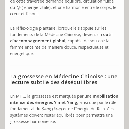
de cette traversée demande équilibre, circulation fluide
du
Qi
(l’énergie vitale), et une harmonie entre le corps, le
cœur et l’esprit.
La réflexologie plantaire, lorsqu’elle s’appuie sur les
fondements de la Médecine Chinoise, devient un
outil
d’accompagnement global
, capable de soutenir la
femme enceinte de manière douce, respectueuse et
énergétique.
La grossesse en Médecine Chinoise : une
lecture subtile des déséquilibres
En MTC, la grossesse est marquée par une
mobilisation
intense des énergies Yin et Yang
, ainsi que par le rôle
fondamental du
Sang
(
Xue
) et de l’énergie du Rein. Ces
systèmes doivent rester équilibrés pour permettre une
grossesse harmonieuse.