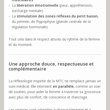
La
libération émotionnelle
(peur, appréhension,
surcharge mentale)
La
stimulation des zones réflexes du petit bassin
,
du périnée, de l’hypophyse (glande centrale de la
régulation hormonale)
Tout cela dans le respect absolu du rythme de la femme
et du moment.
Une approche douce, respectueuse et
complémentaire
La réflexologie inspirée de la MTC ne remplace jamais un
suivi médical. Elle intervient
en parallèle
, comme un soin
de soutien, pour aider la femme à traverser sa grossesse
avec plus de confort, de conscience et d’ancrage.
Les séances sont adaptées à chaque trimestre et à