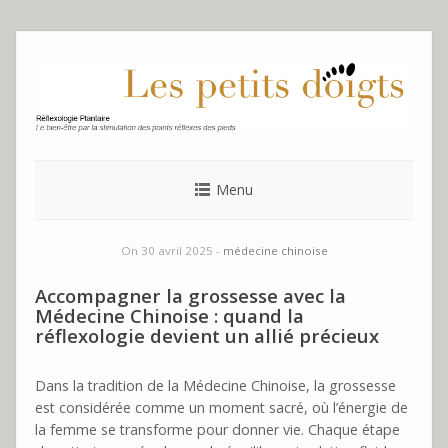
Skip
to
content
Menu
On 30 avril 2025 -
médecine chinoise
Accompagner la grossesse avec la
Médecine Chinoise : quand la
réflexologie devient un allié précieux
Dans la tradition de la Médecine Chinoise, la grossesse
est considérée comme un moment sacré, où l’énergie de
la femme se transforme pour donner vie. Chaque étape