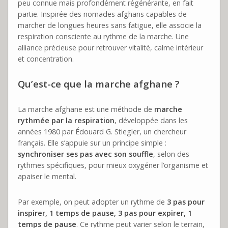
peu connue mais profondément régénérante, en fait
partie. Inspirée des nomades afghans capables de
marcher de longues heures sans fatigue, elle associe la
respiration consciente au rythme de la marche. Une
alliance précieuse pour retrouver vitalité, calme intérieur
et concentration.
Qu’est-ce que la marche afghane ?
La marche afghane est une méthode de
marche
rythmée par la respiration
, développée dans les
années 1980 par Édouard G. Stiegler, un chercheur
français. Elle s’appuie sur un principe simple :
synchroniser ses pas avec son souffle
, selon des
rythmes spécifiques, pour mieux oxygéner l’organisme et
apaiser le mental.
Par exemple, on peut adopter un rythme de
3 pas pour
inspirer, 1 temps de pause, 3 pas pour expirer, 1
temps de pause
. Ce rythme peut varier selon le terrain,